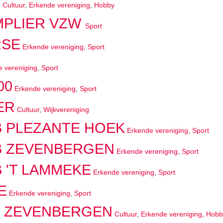
O
Cultuur
,
Erkende vereniging
,
Hobby
MPLIER VZW
Sport
RSE
Erkende vereniging
,
Sport
 vereniging
,
Sport
00
Erkende vereniging
,
Sport
ER
Cultuur
,
Wijkvereniging
B PLEZANTE HOEK
Erkende vereniging
,
Sport
B ZEVENBERGEN
Erkende vereniging
,
Sport
 'T LAMMEKE
Erkende vereniging
,
Sport
E
Erkende vereniging
,
Sport
B ZEVENBERGEN
Cultuur
,
Erkende vereniging
,
Hobb