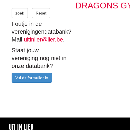
DRAGONS G
zoek
Reset
Foutje in de
verenigingendatabank?
Mail
uitinlier@lier.be
.
Staat jouw
vereniging nog niet in
onze databank?
Vul dit formulier in
UiT IN LIER