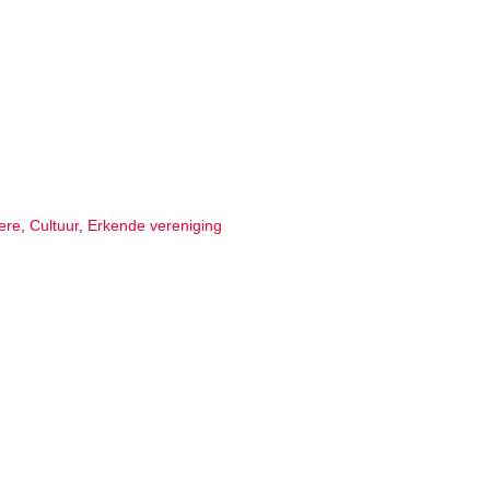
ere
,
Cultuur
,
Erkende vereniging