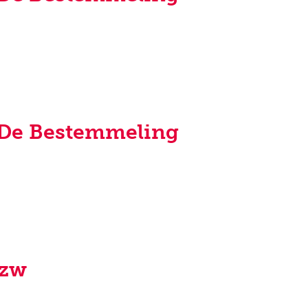
De Bestemmeling
vzw