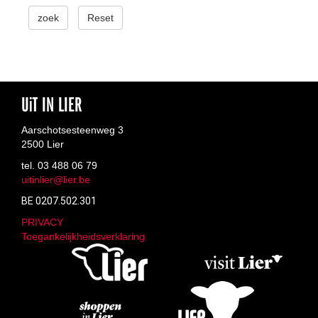
zoek
Reset
UiT IN LIER
Aarschotsesteenweg 3
2500 Lier
tel. 03 488 06 79
uitinlier@lier.be
BE 0207.502.301
PRIVACY
Toegankelijkheidsverklaring