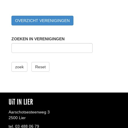
OVERZICHT VERENIGINGEN
ZOEKEN IN VERENIGINGEN
zoek
Reset
UiT IN LIER
Aarschotsesteenweg 3
2500 Lier
tel. 03 488 06 79