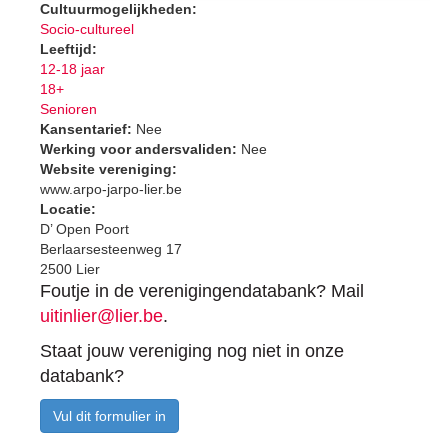
Cultuurmogelijkheden:
Socio-cultureel
Leeftijd:
12-18 jaar
18+
Senioren
Kansentarief:
Nee
Werking voor andersvaliden:
Nee
Website vereniging:
www.arpo-jarpo-lier.be
Locatie:
D’ Open Poort
Berlaarsesteenweg 17
2500 Lier
Foutje in de verenigingendatabank? Mail
uitinlier@lier.be
.
Staat jouw vereniging nog niet in onze
databank?
Vul dit formulier in