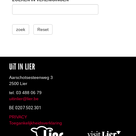
zoek
Reset
UiT IN LIER
Aarschotsesteenweg 3
2500 Lier
tel. 03 488 06 79
uitinlier@lier.be
BE 0207.502.301
PRIVACY
Toegankelijkheidsverklaring