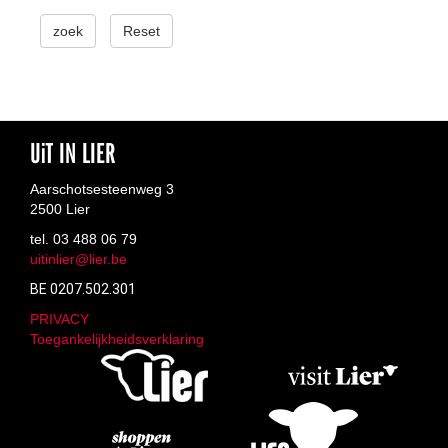
zoek
Reset
UiT IN LIER
Aarschotsesteenweg 3
2500 Lier
tel. 03 488 06 79
uitinlier@lier.be
BE 0207.502.301
PRIVACY
Toegankelijkheidsverklaring