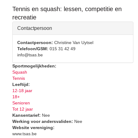
Tennis en squash: lessen, competitie en
recreatie
Hide
Contactpersoon
Contactpersoon:
Christine Van Uytsel
Telefoon/GSM:
015 31 42 49
info@tsas.be
Sportmogelijkheden:
Squash
Tennis
Leeftijd:
12-18 jaar
18+
Senioren
Tot 12 jaar
Kansentarief:
Nee
Werking voor andersvaliden:
Nee
Website vereniging:
www.tsas.be