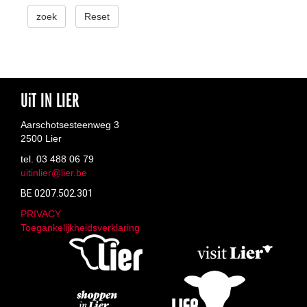
zoek
Reset
UiT IN LIER
Aarschotsesteenweg 3
2500 Lier
tel. 03 488 06 79
uitinlier@lier.be
BE 0207.502.301
PRIVACY
Toegankelijkheidsverklaring